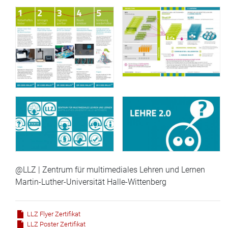
@LLZ | Zentrum für multimediales Lehren und Lernen
Martin-Luther-Universität Halle-Wittenberg
LLZ Flyer Zertifikat
LLZ Poster Zertifikat