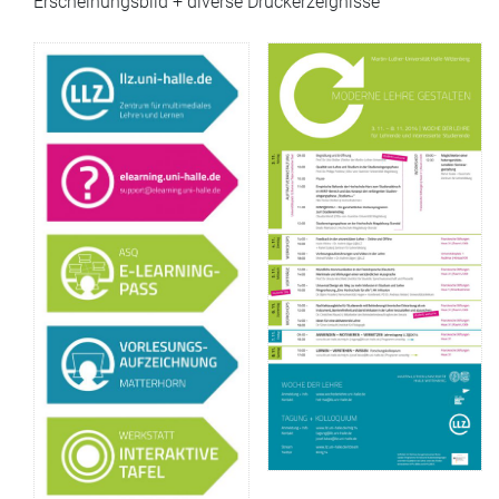
Erscheinungsbild + diverse Druckerzeignisse