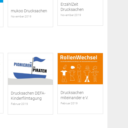
ErzählZeit
Drucksachen
mukoo Drucksachen
November 2019
November 2019
Drucksachen
Drucksachen DEFA-
miteinander e.V.
Kinderfilmtagung
Februar 2019
Februar 2019