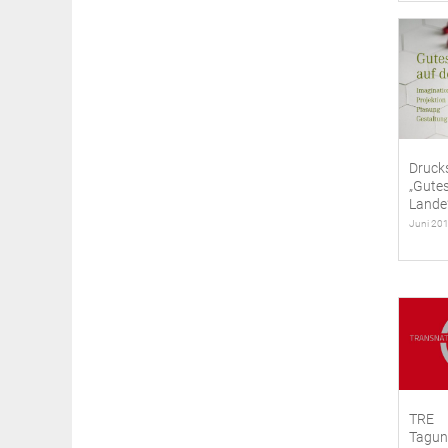
Druck
„Gute
Lande
Juni 20
TRE
Tagun