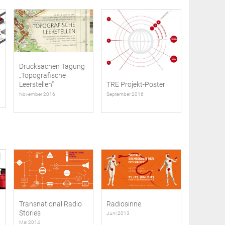
Drucksachen Tagung
„Topografische
TRE Projekt-Poster
Leerstellen“
September 2016
November 2016
Transnational Radio
Radiosinne
Stories
Juni 2013
Mai 2014