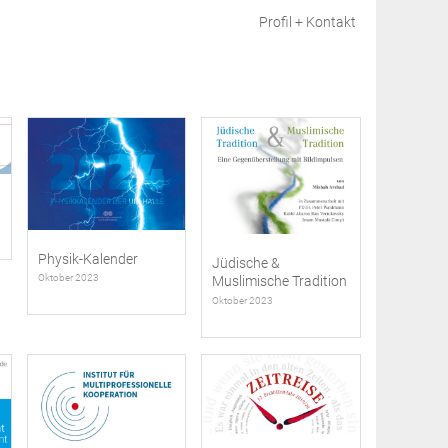
Skip to content
Profil + Kontakt
Physik-Kalender
Jüdische &
Oktober 2023
Muslimische Tradition
Oktober 2023