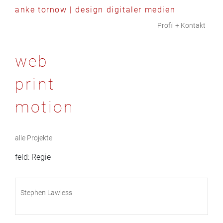
anke tornow | design digitaler medien
Skip to content
Profil + Kontakt
web
print
motion
alle Projekte
feld:
Regie
Stephen Lawless