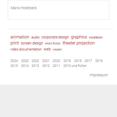
Mario Holetzeck
animation
graphics
corporate design
audio
installation
print
theater projection
screen design
short fiction
web
video documentation
wissen
2024
2023
2022
2021
2020
2019
2018
2017
2016
2015
2014
2013
2012
2011
2010 und früher
Impressum